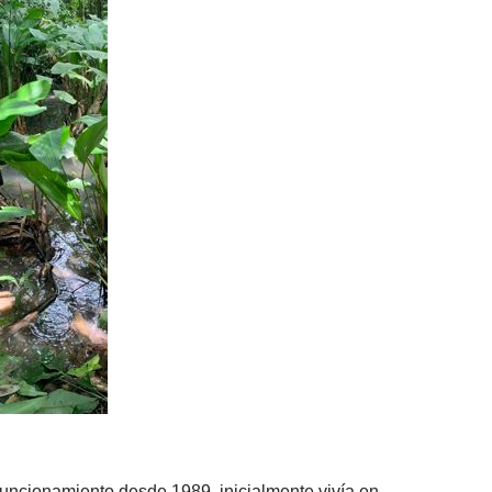
funcionamiento desde 1989, inicialmente vivía en