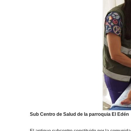
Sub Centro de Salud de la parroquia El Edén
El antiguo subcentro constituido por la comunid