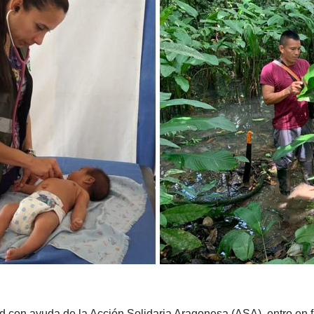
ad con ayuda de la Acción Solidaria Aragonesa (ASA). entro en 