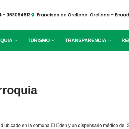
4 - 063064613
Francisco de Orellana. Orellana – Ecua
QUIA
TURISMO
TRANSPARENCIA
RE
rroquia
alud ubicado en la comuna El Eden y un dispensario médico del