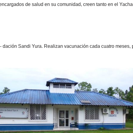
encargados de salud en su comunidad, creen tanto en el Yachac,
- dación Sandi Yura. Realizan vacunación cada cuatro meses, p