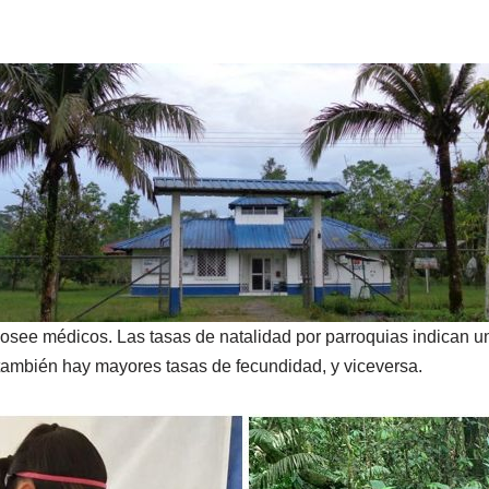
posee médicos. Las tasas de natalidad por parroquias indican u
también hay mayores tasas de fecundidad, y viceversa.